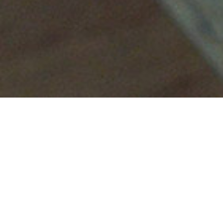
MODE D'EMPLOI
Vous devriez gérer seul votre site internet mais avez oublié
comment faire ? Je rédige pour vous un mode d'emploi
personnalisé