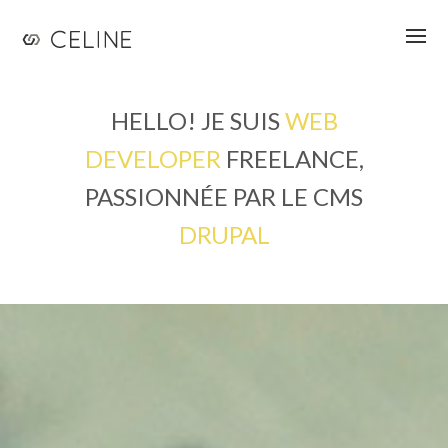
Jump to navigation
HELLO! JE SUIS
WEB
DEVELOPER
FREELANCE,
PASSIONNÉE PAR LE
CMS
DRUPAL