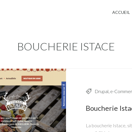
Jump to navigation
ACCUEIL
BOUCHERIE ISTACE
Drupal
,
e-Commer
Boucherie Ista
La boucherie Istace, situ