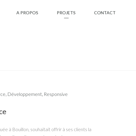
A PROPOS
PROJETS
CONTACT
ce
,
Développement
,
Responsive
ce
ée à Bouillon, souhaitait offrir à ses clients la