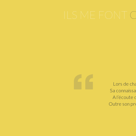
ILS ME FONT
Lors de cha
Sa connaissa
A l’écoute 
Outre son pro