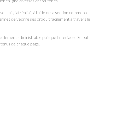
r en ligne diverses charcuteries.
souhait, j'ai réalisé, à l'aide de la section commerce
permet de vednre ses produit facilement à travers le
acilement administrable puisque l'interface Drupal
ntenus de chaque page.