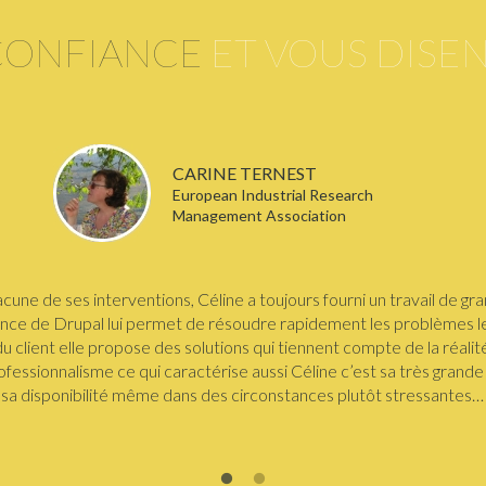
CONFIANCE
ET VOUS DISE
CARINE TERNEST
European Industrial Research
Management Association
cune de ses interventions, Céline a toujours fourni un travail de gra
nce de Drupal lui permet de résoudre rapidement les problèmes le
du client elle propose des solutions qui tiennent compte de la réalité
fessionnalisme ce qui caractérise aussi Céline c’est sa très grande 
sa disponibilité même dans des circonstances plutôt stressantes…