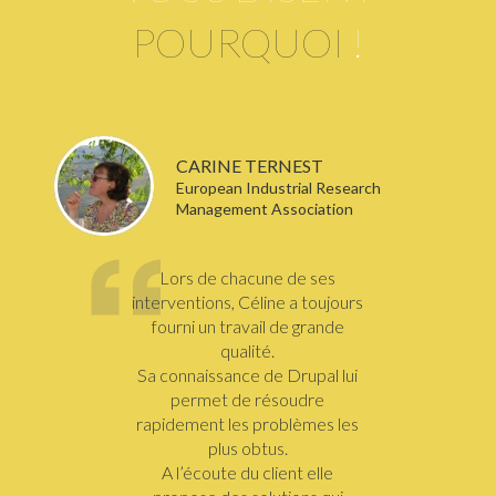
POURQUOI
!
CARINE TERNEST
European Industrial Research
Management Association
Lors de chacune de ses
interventions, Céline a toujours
fourni un travail de grande
qualité.
Sa connaissance de Drupal lui
permet de résoudre
rapidement les problèmes les
plus obtus.
A l’écoute du client elle