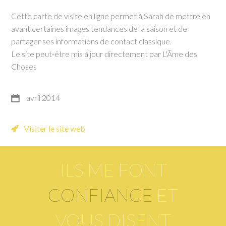
Cette carte de visite en ligne permet à Sarah de mettre en
avant certaines images tendances de la saison et de
partager ses informations de contact classique.
Le site peut-être mis à jour directement par L'Âme des
Choses
avril 2014
Visiter le site web
ILS ME FONT
CONFIANCE
ET
VOUS DISENT