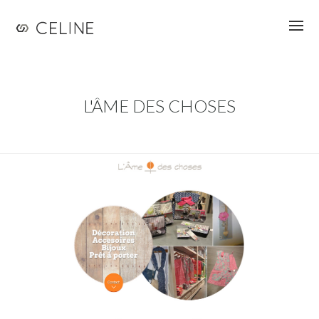
Jump to navigation
L'ÂME DES CHOSES