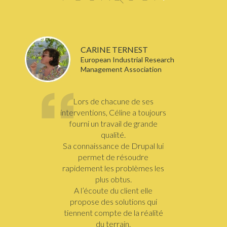
CARINE TERNEST
European Industrial Research
Management Association
Lors de chacune de ses
interventions, Céline a toujours
fourni un travail de grande
qualité.
Sa connaissance de Drupal lui
permet de résoudre
rapidement les problèmes les
plus obtus.
A l’écoute du client elle
propose des solutions qui
tiennent compte de la réalité
du terrain.