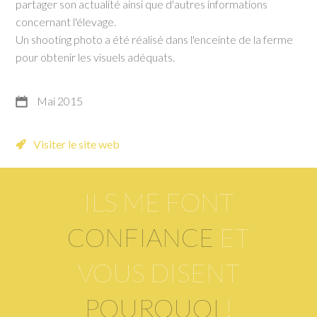
partager son actualité ainsi que d'autres informations
concernant l'élevage.
Un shooting photo a été réalisé dans l'enceinte de la ferme
pour obtenir les visuels adéquats.
Mai 2015
Visiter le site web
ILS ME FONT
CONFIANCE
ET
VOUS DISENT
POURQUOI
!