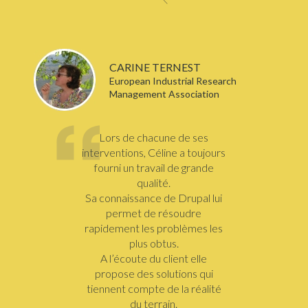
CARINE TERNEST
European Industrial Research
Management Association
Lors de chacune de ses
interventions, Céline a toujours
fourni un travail de grande
qualité.
Sa connaissance de Drupal lui
permet de résoudre
rapidement les problèmes les
plus obtus.
A l’écoute du client elle
propose des solutions qui
tiennent compte de la réalité
du terrain.